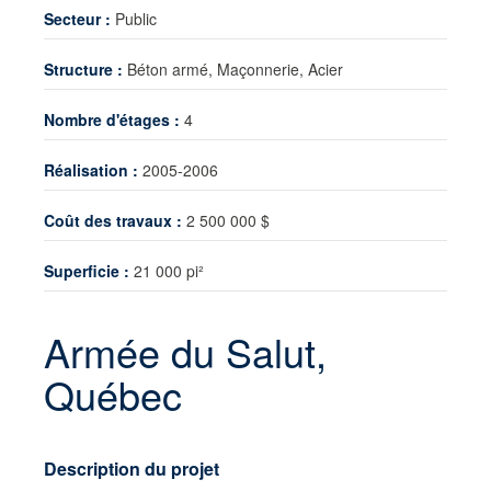
Secteur :
Public
Partage de connaissances
Structure :
Béton armé, Maçonnerie, Acier
Nouvelles
Contact
Nombre d'étages :
4
Réalisation :
2005-2006
Coût des travaux :
2 500 000 $
Superficie :
21 000 pi²
Armée du Salut,
Québec
Description du projet