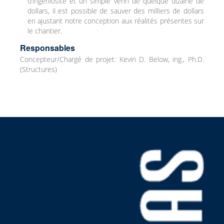
d’ingéniosité et un simple vérin de quelque dizaine de
dollars, il est possible de sauver des milliers de dollars
en ajustant notre conception aux réalités présentes sur
le chantier.
Responsables
Concepteur/Chargé de projet: Kevin D. Below, ing., Ph.D.
(Structures)