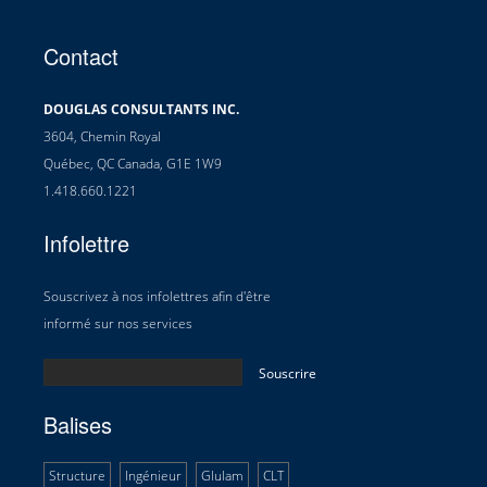
Contact
DOUGLAS CONSULTANTS INC.
3604, Chemin Royal
Québec, QC Canada, G1E 1W9
1.418.660.1221
Infolettre
Souscrivez à nos infolettres afin d'être
informé sur nos services
Balises
Structure
Ingénieur
Glulam
CLT