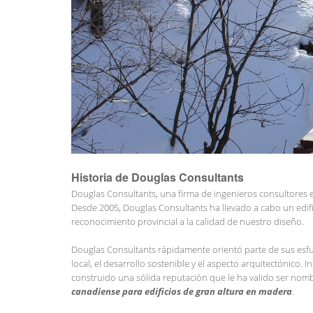
Historia de Douglas Consultants
Douglas Consultants, una firma de ingenieros consultores es
Desde 2005, Douglas Consultants ha llevado a cabo un edifi
reconocimiento provincial a la calidad de nuestro diseño.
Douglas Consultants rápidamente orientó parte de sus esfue
local, el desarrollo sostenible y el aspecto arquitectónico
construido una sólida reputación que le ha valido ser nomb
canadiense para edificios de gran altura en madera
.