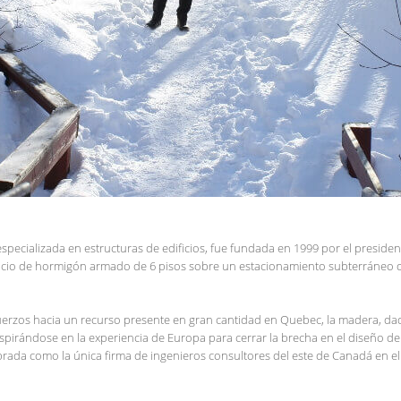
pecializada en estructuras de edificios, fue fundada en 1999 por el president
cio de hormigón armado de 6 pisos sobre un estacionamiento subterráneo de v
rzos hacia un recurso presente en gran cantidad en Quebec, la madera, dado 
. Inspirándose en la experiencia de Europa para cerrar la brecha en el diseño
rada como la única firma de ingenieros consultores del este de Canadá en el 