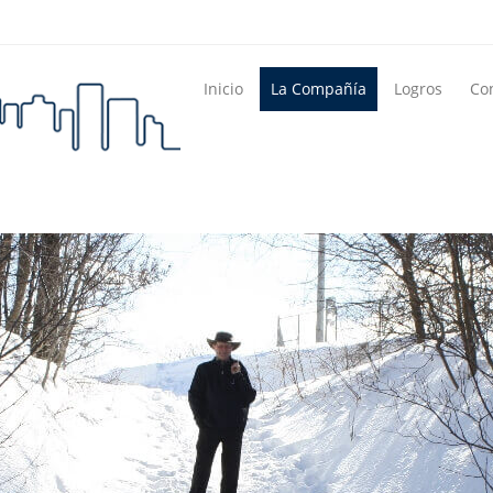
Inicio
La Compañía
Logros
Con