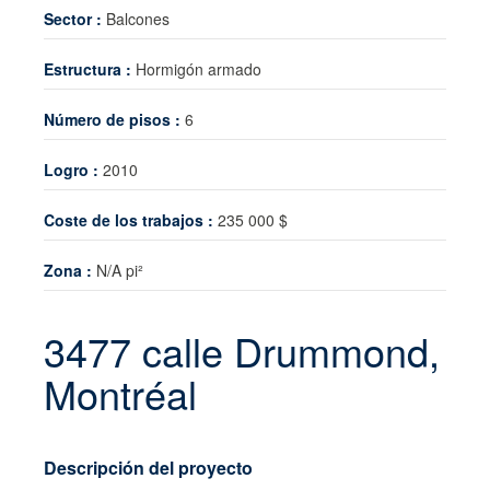
Sector :
Balcones
El intercambio de conocimientos
Estructura :
Hormigón armado
Noticias
Contacto
Número de pisos :
6
Logro :
2010
Coste de los trabajos :
235 000 $
Zona :
N/A pi²
3477 calle Drummond,
Montréal
Descripción del proyecto