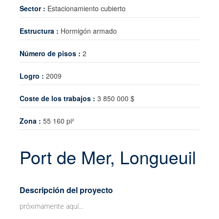
Sector :
Estacionamiento cubierto
El intercambio de conocimientos
Estructura :
Hormigón armado
Noticias
Contacto
Número de pisos :
2
Logro :
2009
Coste de los trabajos :
3 850 000 $
Zona :
55 160 pi²
Port de Mer, Longueuil
Descripción del proyecto
próximamente aquí...