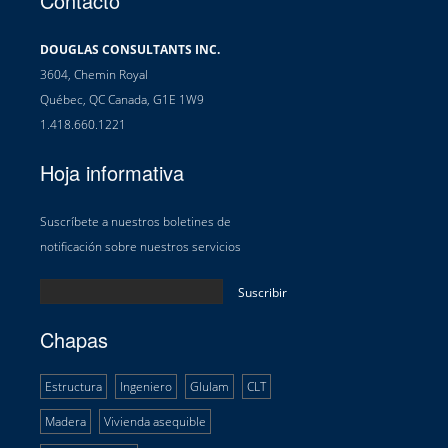
Contacto
DOUGLAS CONSULTANTS INC.
3604, Chemin Royal
Québec, QC Canada, G1E 1W9
1.418.660.1221
Hoja informativa
Suscríbete a nuestros boletines de
notificación sobre nuestros servicios
Chapas
Estructura
Ingeniero
Glulam
CLT
Madera
Vivienda asequible