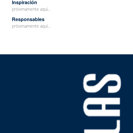
Inspiración
próximamente aquí...
Responsables
próximamente aquí...